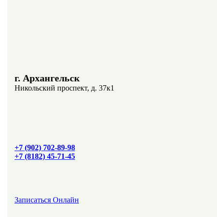
г. Архангельск
Никольский проспект, д. 37к1
+7 (902) 702‑89-98
+7 (8182) 45-71-45
Записаться Онлайн