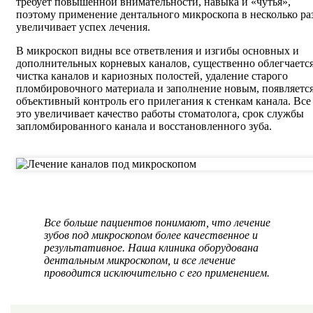
требует повышенной внимательности, навыка и «чутья»,
поэтому применение дентального микроскопа в несколько ра
увеличивает успех лечения.
В микроскоп видны все ответвления и изгибы основных и
дополнительных корневых каналов, существенно облегчаетс
чистка каналов и кариозных полостей, удаление старого
пломбировочного материала и заполнение новым, появляетс
объективный контроль его прилегания к стенкам канала. Все
это увеличивает качество работы стоматолога, срок службы
запломбированного канала и восстановленного зуба.
Все больше пациентов понимают, что лечение
зубов под микроскопом более качественное и
результативное. Наша клиника оборудована
дентальным микроскопом, и все лечение
проводится исключительно с его применением.