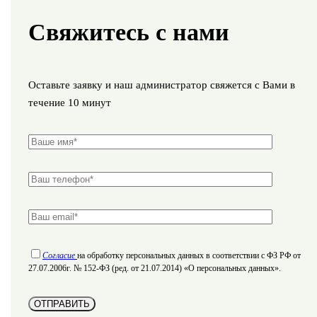
Свяжитесь с нами
Оставьте заявку и наш администратор свяжется с Вами в
течение 10 минут
Согласие
на обработку персональных данных в соответствии с ФЗ РФ от
27.07.2006г. № 152-ФЗ (ред. от 21.07.2014) «О персональных данных».