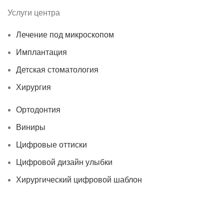
Услуги центра
Лечение под микроскопом
Имплантация
Детская стоматология
Хирургия
Ортодонтия
Виниры
Цифровые оттиски
Цифровой дизайн улыбки
Хирургический цифровой шаблон
© 2026
«ПАРИТЕТ-ДЕНТ»
| Все права защищены |
Политика
Конфиденциальности