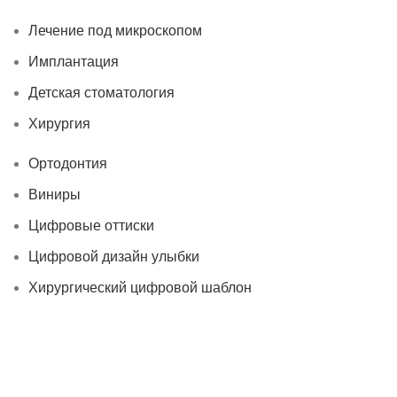
Лечение под микроскопом
Имплантация
Детская стоматология
Хирургия
Ортодонтия
Виниры
Цифровые оттиски
Цифровой дизайн улыбки
Хирургический цифровой шаблон
© 2026
«ПАРИТЕТ-ДЕНТ»
| Все права защищены |
Политика
Конфиденциальности
Мы используем файлы cookie, чтобы улучшить работу